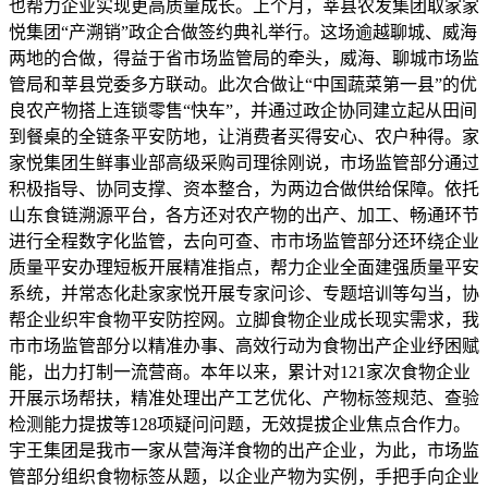
也帮力企业实现更高质量成长。上个月，莘县农发集团取家家
悦集团“产溯销”政企合做签约典礼举行。这场逾越聊城、威海
两地的合做，得益于省市场监管局的牵头，威海、聊城市场监
管局和莘县党委多方联动。此次合做让“中国蔬菜第一县”的优
良农产物搭上连锁零售“快车”，并通过政企协同建立起从田间
到餐桌的全链条平安防地，让消费者买得安心、农户种得。家
家悦集团生鲜事业部高级采购司理徐刚说，市场监管部分通过
积极指导、协同支撑、资本整合，为两边合做供给保障。依托
山东食链溯源平台，各方还对农产物的出产、加工、畅通环节
进行全程数字化监管，去向可查、市市场监管部分还环绕企业
质量平安办理短板开展精准指点，帮力企业全面建强质量平安
系统，并常态化赴家家悦开展专家问诊、专题培训等勾当，协
帮企业织牢食物平安防控网。立脚食物企业成长现实需求，我
市市场监管部分以精准办事、高效行动为食物出产企业纾困赋
能，出力打制一流营商。本年以来，累计对121家次食物企业
开展示场帮扶，精准处理出产工艺优化、产物标签规范、查验
检测能力提拔等128项疑问问题，无效提拔企业焦点合作力。
宇王集团是我市一家从营海洋食物的出产企业，为此，市场监
管部分组织食物标签从题，以企业产物为实例，手把手向企业