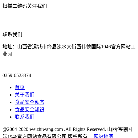
扫描二维码关注我们
联系我们
地址：山西省运城市绛县涑水大街西伟德国际1946官方网站工
业园
0359-6523374
首页
关于我们
食品安全动态
食品安全知识
联系我们
@2004-2020 weizhiwang.com .All Rights Reserved. 山西伟德国
际1946官方网站食品有限公司 版权所有
网站地图