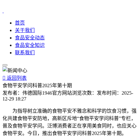
首页
关于我们
食品安全动态
食品安全知识
联系我们

返回列表
食物平安学问科普2025年第十期
发布者：
伟德国际1946官方网站
浏览次数：
发布时间：
2025-
12-29 18:27
为指导树立准确的食物平安不雅念和科学的饮食习惯，强
化共建食物平安防地，高新区斥地“食物平安学问科普”专栏，
普及食物平安学问。泛博消费者正在享用美食同时，也应关心
食物平安。今日，推出食物平安学问科普2025年第十期。