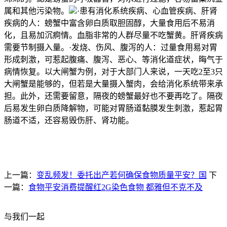
属和其他污染物。
·患有消化系统疾病、心血管疾病、肝肾
疾病的人：螃蟹中富含卵白质取胆固醇，大量食用后不易消
化，且易加沉痾情。血脂非常的人群尽量不吃蟹黄。肝肾疾病
需要节制摄入量。·发烧、伤风、腹泻的人：过量食用易对胃
形成刺激，可惹起腹痛、腹泻、恶心、等消化道症状，晦气于
病情恢复。以大闸蟹为例，对于大部门人来说，一天吃2至3只
大闸蟹是能够的，但若是大量摄入蟹肉，会给消化系统带来承
担。此外，还需要留意，隔夜的螃蟹最好也不要再吃了。隔夜
后易发生卵白质降解物，可能对胃肠道黏膜发生刺激，惹起胃
肠道不适，还容易毁伤肝、肾功能。
上一篇：
变乱频发！委托出产若何确保食物质量平安？国
下
一篇：
食物平安消费提醒红2G染色食物 都雅但不克不及
与我们一起