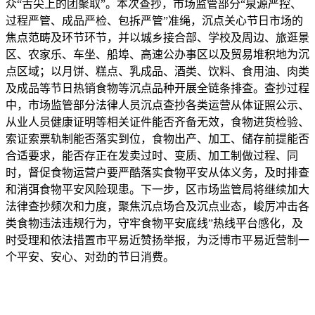
众“舌尖上的团聚取”。本次查抄，市场监管部分“泉源严控、
过程严管、成品严检、包拆严管”准绳，沉点关心节日市场的
焦点范畴及环节环节，并以城乡接合部、学校及周边、旅逛景
区、农家乐、车坐、船埠、高速公办事区以及贸易堆积地为沉
点区域；以月饼、糕点、乳成品、酒类、饮料、食用油、肉类
及成品等节日热销食物等沉点品种开展全链条排查。查抄过程
中，市场监管部分法律人员沉点查抄各类运营从体证照公示、
从业人员健康证明等相关证件能否齐备无效，食物进货检验、
索证索票轨制能否落实到位，食物出产、加工、储存前提能否
合适要求，能否存正在发卖过时、变质、加工制做过程、同
时，督促食物运营户要严酷落实食物平安从体义务，及时排查
和消弭食物平安风险现患。下一步，区市场监管局将继续加大
法律查抄频次和力度，聚焦沉点场合及沉点业态，峻厉冲击各
类食物违法违规行为，守牢食物平安底线”热线平台感化，及
时受理和依法措置市平易近赞扬举报，为泛博市平易近营制一
个平安、安心、对劲的节日消费。