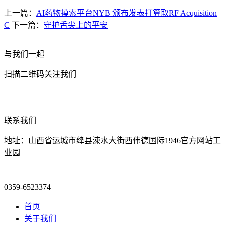
上一篇：
AI药物摸索平台NYB 颁布发表打算取RF Acquisition
C
下一篇：
守护舌尖上的平安
与我们一起
扫描二维码关注我们
联系我们
地址：山西省运城市绛县涑水大街西伟德国际1946官方网站工
业园
0359-6523374
首页
关于我们