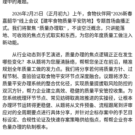
理中的难题。
2026年2月25日（正月初九）上午，食物伙伴网“2026新春
嘉韶华”线上会议【建牢食物质量平安防地】专题首场曲播正
式。我们将聚焦 “质量办理取” ，不谈空泛概念，只讲能落
地、可收效的焦点方式取实和东西，为您的年度质量工做注入
新动能。
从行业动态到手艺演进，质量办理的焦点逻辑正正在发生
哪些变化？本从题将为您厘清脉络，帮帮您坐正在前沿，精准
规划全年质量工做的发力点。我们将分享若何将质量方针、过
程节制、查验验证取食物平安环节点深度融合。议题将涉及：
质量平安办理系统的整合优化径，实现质量提拔取风险防控的
双沉方针，帮力企业建立高效、稳健的质量平安管控收集。为
您系统梳理环节节点、常见妨碍取高效推进的实操径，让根本
办理环节运转得更稳健、从题将从文件预备、流程跟尾到评审
应对的全周期要点进行具体分享，并针对企标存案中的手艺目
标设定、合规性论证及快速存案策略供给指点，帮帮企业夯本
色量办理的轨制根本。