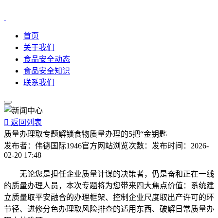
首页
关于我们
食品安全动态
食品安全知识
联系我们

返回列表
质量办理取专题解锁食物质量办理的5把“金钥匙
发布者：
伟德国际1946官方网站
浏览次数：
发布时间：
2026-
02-20 17:48
无论您是担任企业质量计谋的决策者，仍是奋和正在一线
的质量办理人员，本次专题将为您带来四大焦点价值：系统建
立质量取平安融合的办理框架、控制企业尺度取出产许可的环
节径、进修分色办理取风险排查的适用东西、破解日常质量办