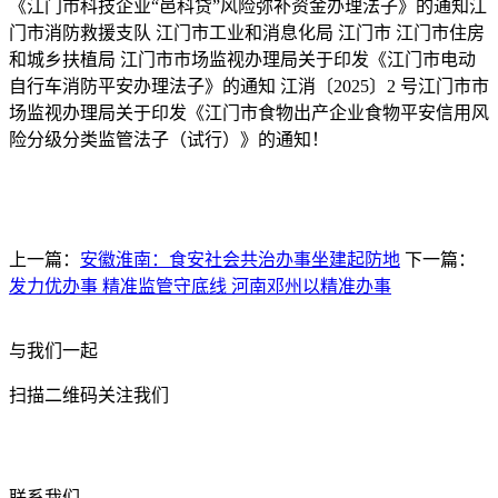
《江门市科技企业“邑科贷”风险弥补资金办理法子》的通知江
门市消防救援支队 江门市工业和消息化局 江门市 江门市住房
和城乡扶植局 江门市市场监视办理局关于印发《江门市电动
自行车消防平安办理法子》的通知 江消〔2025〕2 号江门市市
场监视办理局关于印发《江门市食物出产企业食物平安信用风
险分级分类监管法子（试行）》的通知！
上一篇：
安徽淮南：食安社会共治办事坐建起防地
下一篇：
发力优办事 精准监管守底线 河南邓州以精准办事
与我们一起
扫描二维码关注我们
联系我们