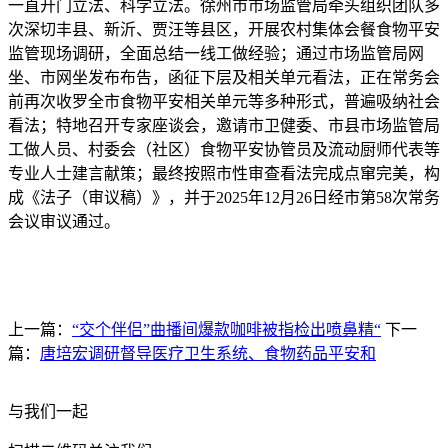
一直开门立法、科学立法。徐州市市场监管局牵头组织团队多
次深切丰县、新沂、贾汪等县区，开展农村集体会餐食物平安
监管现场调研，全面总结一线工做经验；通过市场监管局网
坐、市网坐发布布告，函征下层及相关单元看法，正在常务会
前再次收罗全市食物平安相关单元等多种形式，普遍吸纳社会
看法；特地召开专家座谈会，邀请市卫健委、市县市场监管局
工做人员、村委会（社区）食物平安协管员及流动厨师代表等
专业人士建言献策；最终按照市性审查看法完成点窜完美，构
成《法子（审议稿）》，并于2025年12月26日经市第58次常务
会议审议通过。
上一篇：
“交个伴侣”曲播间爆款咖啡被指检出喷鼻精“
下一
篇：
唐培宏调研督导医疗卫生系统、食物药品平安和
与我们一起