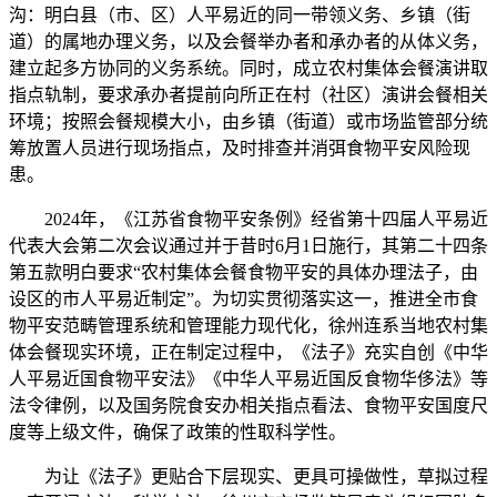
沟：明白县（市、区）人平易近的同一带领义务、乡镇（街
道）的属地办理义务，以及会餐举办者和承办者的从体义务，
建立起多方协同的义务系统。同时，成立农村集体会餐演讲取
指点轨制，要求承办者提前向所正在村（社区）演讲会餐相关
环境；按照会餐规模大小，由乡镇（街道）或市场监管部分统
筹放置人员进行现场指点，及时排查并消弭食物平安风险现
患。
2024年，《江苏省食物平安条例》经省第十四届人平易近
代表大会第二次会议通过并于昔时6月1日施行，其第二十四条
第五款明白要求“农村集体会餐食物平安的具体办理法子，由
设区的市人平易近制定”。为切实贯彻落实这一，推进全市食
物平安范畴管理系统和管理能力现代化，徐州连系当地农村集
体会餐现实环境，正在制定过程中，《法子》充实自创《中华
人平易近国食物平安法》《中华人平易近国反食物华侈法》等
法令律例，以及国务院食安办相关指点看法、食物平安国度尺
度等上级文件，确保了政策的性取科学性。
为让《法子》更贴合下层现实、更具可操做性，草拟过程