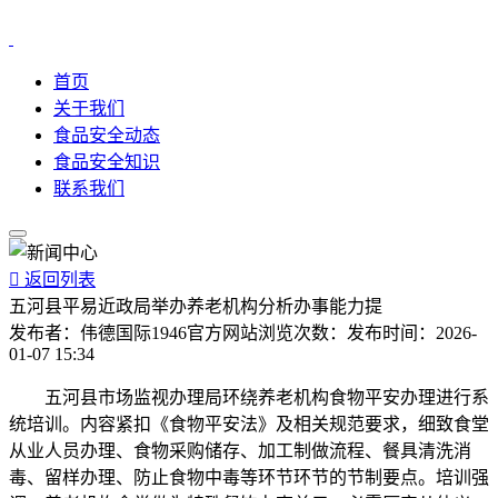
首页
关于我们
食品安全动态
食品安全知识
联系我们

返回列表
五河县平易近政局举办养老机构分析办事能力提
发布者：
伟德国际1946官方网站
浏览次数：
发布时间：
2026-
01-07 15:34
五河县市场监视办理局环绕养老机构食物平安办理进行系
统培训。内容紧扣《食物平安法》及相关规范要求，细致食堂
从业人员办理、食物采购储存、加工制做流程、餐具清洗消
毒、留样办理、防止食物中毒等环节环节的节制要点。培训强