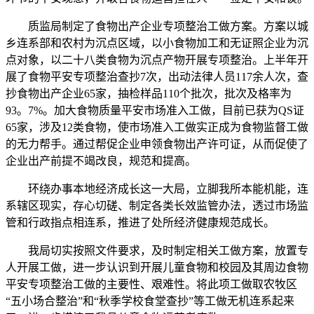
质监局制定了食物出产企业专项整治工做方案。方案以城
乡连系部和农村为沉点区域，以小食物加工和无证照企业为沉
点对象，以二十八类食物为沉点产物开展专项整治。上半年开
展了食物平安专项整治查抄7次，出动法律人员117余人次，查
抄食物出产企业65家，抽检样品110个批次，批次及格率为
93。7%。加大食物质量平安市场准入工做，目前已获为QS证
65家，涉及12类食物，使市场准入工做实正成为食物监督工做
的无力帮手。通过帮促企业申领食物出产许可证，从而促使了
企业出产前提不竭改良，规范和提高。
环绕办事本地经济成长这一大局，立脚我所本能机能，连
系辖区现实，存心切磋、制定各类长效监管办法，透过市场监
管和行政指点相连系，推进了处所经济健康规范成长。
我局切实按照文件要求，及时制定相关工做方案，放置专
人开展工做，进一步认识到开展儿童食物和校园及其周边食物
平安专项整治工做的主要性、艰难性。将此项工做取农牧区
“五小场合整治”和“秋季学校食堂查抄”等工做无机连系起来