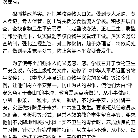
次要有。
狠抓整改落实。严把学校食物入口关。做到专人采购、专
人登记、专人保管，防止冒充伪劣食物流入学校。积极开展自
查，查找食物卫生平安现患，制定整改办法，正在卫生、质监
等部分指点下，认实做勤学校食物平安管理工做。落实义务逃
查轨制，强化监视监管，对工做懒惰，疏于办理者，将依规处
置，做到早发觉早处置，防止各类不平安要素发生。
为了使每个加强本人的义务感、感。学校召开了食物卫生
平安会议，传达上级相关文件，进修了《中华人平易近国食物
平安传》、《中华人平易近国食物平安实施条例》等法令律
例，让他们树立平安第一，防止为从的思惟，使他们大白“平
安义务沉于泰山”的事理，教育需从点滴做起，从小事做起，
小到一颗菜，一粒米，大到一顿饭，不时讲平安，处处讲平
安，实正做好防患于未然，中毒变乱发生。要求班从任教员从
题班会、黑板报等形式，经常不竭的教育学生留意平安。要求
他们不要随地到校外小摊上买不卫生的零食吃，养成优良的卫
生习惯，针对风行病季候性特征，以立度心不雅，从小处、细
处入手，做好风行病的防止，宣布道育工做。