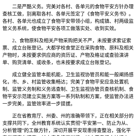
二是严酷义务。完美对各村、各单元的食物平安方针办理
查核工做，别离取各村、各单元签定了《食物平安义务书》。
各村、各单元也成立了食物平安带领小组，构成镇、村两级监
管义务系统，使食物平安各项工做落实处、收到实效。
2、食物原料及相关产物采购把关不严，未按要求索证索
票、成立台账登记。大都学校食堂正在采购食物、原料及相关
产物时，未按要求供应商的资历证、产物及格证或查验演讲
单、购货清单、或收条，也未按要求成立台账登记。
成立健全监管本能机能，卫生监视协管员和能一般阐扬感
化，市、乡、村监管收集畅达；完美了食物平安应急处置机
制、监管义务制和义务逃查制、卫生监视协管员查核机制、食
物平安示范建立实施方案等一系列轨制和方案，使监管办法进
一步完美，监管效率进一步提拔。
正在省教育厅、州委、州的准确带领下，正在相关部分的
支撑共同下，全州教育系统认实贯彻“平安第一、防止为从、
分析管理”的工做方针，深切开展平安现患排查整治，强化平