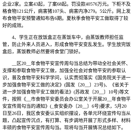
企业2家。立案43起，了案68起。罚没款40576万元。下柜不及
格食物121公斤，病害猪107头、病害内净279。5公斤。网上发
布食物平安预警通知布告6期。夏秋季食物平安工做取得了较
好的成效。
4、学生正在放饭盒正在蒸饭车中，由蒸饭教师担任监
管，防止外来人员进入，形成食物平安变乱发生。学生放完饭
盒后，蒸饭教师必然要将食堂门锁好。
__区20__年食物平安宣传周勾当总结为带动全社会关怀、
支撑和参取食物平安工做，加强全社会对食物平安的参取认
识，普及食物平安科学学问，认实贯彻落实《国务院关于进一
步加强食物平安工做的决定》(国发〔20__〕23号)、《省关于
进一步加强食物平安工做的看法》(苏政发〔20__〕10号)等文
件，按照《__市食物平安委员会办公室关于开展20__年食物平
安宣传周勾当的通知》(_食安委办〔20__〕6号)要求，5月20
日至26日，我区食安委认实组织摆设，各单元环绕宣传勾当从
题，凸起宣传沉点，有打算、有步调地开展了形式多样、材料
丰硕的食物平安宣传周勾当。现将勾当开展情况总结如下。