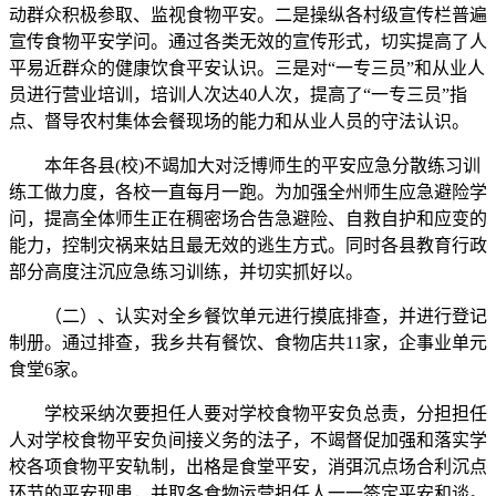
动群众积极参取、监视食物平安。二是操纵各村级宣传栏普遍
宣传食物平安学问。通过各类无效的宣传形式，切实提高了人
平易近群众的健康饮食平安认识。三是对“一专三员”和从业人
员进行营业培训，培训人次达40人次，提高了“一专三员”指
点、督导农村集体会餐现场的能力和从业人员的守法认识。
本年各县(校)不竭加大对泛博师生的平安应急分散练习训
练工做力度，各校一直每月一跑。为加强全州师生应急避险学
问，提高全体师生正在稠密场合告急避险、自救自护和应变的
能力，控制灾祸来姑且最无效的逃生方式。同时各县教育行政
部分高度注沉应急练习训练，并切实抓好以。
（二）、认实对全乡餐饮单元进行摸底排查，并进行登记
制册。通过排查，我乡共有餐饮、食物店共11家，企事业单元
食堂6家。
学校采纳次要担任人要对学校食物平安负总责，分担担任
人对学校食物平安负间接义务的法子，不竭督促加强和落实学
校各项食物平安轨制，出格是食堂平安，消弭沉点场合利沉点
环节的平安现患，并取各食物运营担任人一一签定平安和谈。