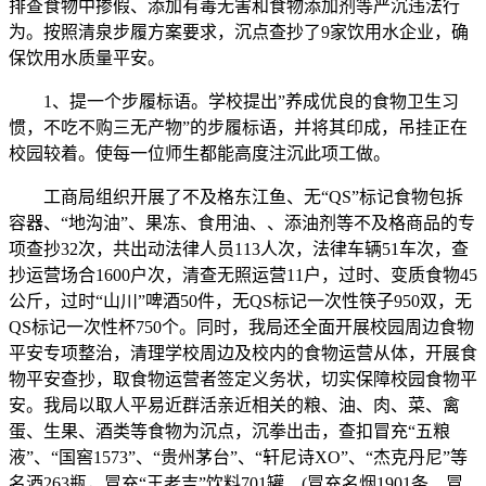
排查食物中掺假、添加有毒无害和食物添加剂等严沉违法行
为。按照清泉步履方案要求，沉点查抄了9家饮用水企业，确
保饮用水质量平安。
1、提一个步履标语。学校提出”养成优良的食物卫生习
惯，不吃不购三无产物”的步履标语，并将其印成，吊挂正在
校园较着。使每一位师生都能高度注沉此项工做。
工商局组织开展了不及格东江鱼、无“QS”标记食物包拆
容器、“地沟油”、果冻、食用油、、添油剂等不及格商品的专
项查抄32次，共出动法律人员113人次，法律车辆51车次，查
抄运营场合1600户次，清查无照运营11户，过时、变质食物45
公斤，过时“山川”啤酒50件，无QS标记一次性筷子950双，无
QS标记一次性杯750个。同时，我局还全面开展校园周边食物
平安专项整治，清理学校周边及校内的食物运营从体，开展食
物平安查抄，取食物运营者签定义务状，切实保障校园食物平
安。我局以取人平易近群活亲近相关的粮、油、肉、菜、禽
蛋、生果、酒类等食物为沉点，沉拳出击，查扣冒充“五粮
液”、“国窖1573”、“贵州茅台”、“轩尼诗XO”、“杰克丹尼”等
名酒263瓶，冒充“王老吉”饮料701罐、(冒充名烟1901条、冒