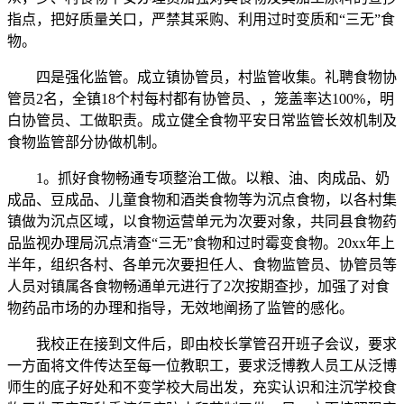
指点，把好质量关口，严禁其采购、利用过时变质和“三无”食
物。
四是强化监管。成立镇协管员，村监管收集。礼聘食物协
管员2名，全镇18个村每村都有协管员、，笼盖率达100%，明
白协管员、工做职责。成立健全食物平安日常监管长效机制及
食物监管部分协做机制。
1。抓好食物畅通专项整治工做。以粮、油、肉成品、奶
成品、豆成品、儿童食物和酒类食物等为沉点食物，以各村集
镇做为沉点区域，以食物运营单元为次要对象，共同县食物药
品监视办理局沉点清查“三无”食物和过时霉变食物。20xx年上
半年，组织各村、各单元次要担任人、食物监管员、协管员等
人员对镇属各食物畅通单元进行了2次按期查抄，加强了对食
物药品市场的办理和指导，无效地阐扬了监管的感化。
我校正在接到文件后，即由校长掌管召开班子会议，要求
一方面将文件传达至每一位教职工，要求泛博教人员工从泛博
师生的底子好处和不变学校大局出发，充实认识和注沉学校食