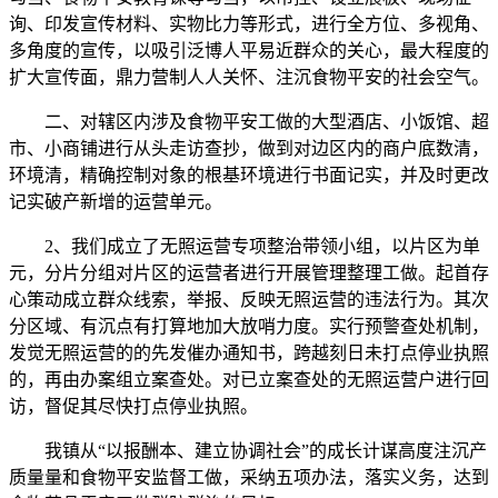
询、印发宣传材料、实物比力等形式，进行全方位、多视角、
多角度的宣传，以吸引泛博人平易近群众的关心，最大程度的
扩大宣传面，鼎力营制人人关怀、注沉食物平安的社会空气。
二、对辖区内涉及食物平安工做的大型酒店、小饭馆、超
市、小商铺进行从头走访查抄，做到对边区内的商户底数清，
环境清，精确控制对象的根基环境进行书面记实，并及时更改
记实破产新增的运营单元。
2、我们成立了无照运营专项整治带领小组，以片区为单
元，分片分组对片区的运营者进行开展管理整理工做。起首存
心策动成立群众线索，举报、反映无照运营的违法行为。其次
分区域、有沉点有打算地加大放哨力度。实行预警查处机制，
发觉无照运营的的先发催办通知书，跨越刻日未打点停业执照
的，再由办案组立案查处。对已立案查处的无照运营户进行回
访，督促其尽快打点停业执照。
我镇从“以报酬本、建立协调社会”的成长计谋高度注沉产
质量量和食物平安监督工做，采纳五项办法，落实义务，达到