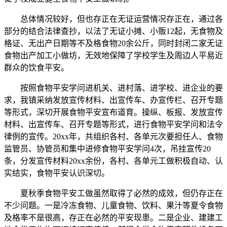
总体情况较好，但也存正在无证运营情况存正在，通过各
部分的结合法律查抄，以法了无证小摊、小贩12起，无食物及
格证、无出产日期等不及格食物20余公斤，同时封闭二家无证
食物出产加工小做坊，无效地保障了学校学生及周边人平易近
群众的饮食平安。
按照食物平安学问进机关、进村落、进学校、进企业的要
求，我镇采纳发放宣传材料、出宣传车、办宣传栏、召开专题
等形式，深切开展食物平安宣布道育。操纵、板报、发放宣传
材料、出宣传车、召开专题等形式，进行食物平安学问和法令
律例的宣传。20xx年，共组织各村、各单元次要担任人、食物
监管员、协管员和集中进修食物平安学问4次，吊挂宣传20
条，分发宣传材料20xx余份，各村、各单元工做积极自动、认
实结实，食物平安认识深切。
夏秋季食物平安工做虽然取得了必然的成效，但仍存正在
不少问题。一是冷冻食物、儿童食物、饮料、果汁等夏令食物
及格率不是很高，存正在必然的平安现患。二是企业、建建工