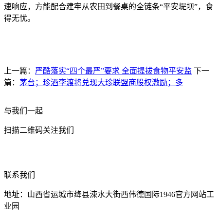
速响应，方能配合建牢从农田到餐桌的全链条“平安堤坝”，食
得无忧。
上一篇：
严酷落实“四个最严”要求 全面提拔食物平安监
下一
篇：
茅台；珍酒李渡将兑现大珍联盟商股权激励；多
与我们一起
扫描二维码关注我们
联系我们
地址：山西省运城市绛县涑水大街西伟德国际1946官方网站工
业园