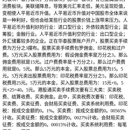
消费板块。美联储降息，导致美元汇率走低，美元呈现贬值，
变相使人平易近币升值。​人平易近币升值对中国股市全体来说
是一种利好，但也会给某些行业的股票价钱上涨带来压力。人
平易近币升值利好的行业：进口型行业；外债较高型行业；蓝
筹股；金融行业。人平易近币升值利空的行业：出口型企业；
外汇储蓄较多的企业。正在华泰股票账户开户，股票买卖手续
费为万分之3摆布。股票买卖手续费包罗佣金、印花税和过户
费。5万元买入股票费费用为：假设佣金费率是万分之3，那么
佣金费用就是15元。过户费费率是十万分之1，那么过户费费
用就是0。5元。那么5万元的本金，买入股票总费用为15。5
元。5万元卖出股票费用为：印花税费率是万分之5，那么印花
税费用25元。5万元的本金，买入股票总费用为：15元+0。5
元+25=40。5元。港股通买卖手续费次要有三大类：买卖税
费、结算收费、买卖佣金。此中，买卖税费次要有：印花税、
买卖费、买卖征费、会财局买卖征费、买卖系统利用费。印花
税：按成交金额的0。1%。买卖费：按成交金额的0。00565%
计收。买卖征费：按成交金额的0。0027%计收。会财局买卖
征费：按成交金额的0。00015%计收。买卖系统利用费：每笔