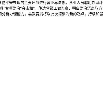
食堂食物平安办理的主要环节进行营业再进修。从业人员聘用办理环
”专项整治“突击和”，传达省级工做方案，明白整治沉点取方
和分析办理能力。县教育局将以此次培训为新的起点，持续加强