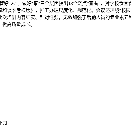
管好“人”、做好“事”三个层面提出13个沉点“查看”，对学校
和谈参考模版》，推工办理尺度化、规范化。会议还环绕“校园餐
此次培训内容结实、针对性强，无效加强了后勤人员的专业素养
工做高质量成长。
业园