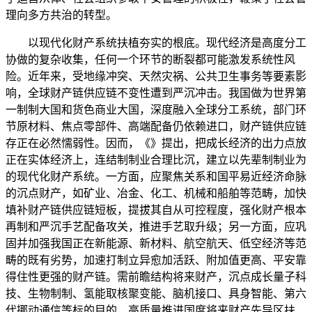
理向多方共治的转型。
以现代化财产系统扶植夯实的根底。现代经济是高度分工
协做的复杂收集，任何一个环节的断裂都可能激发系统性风
险。近年来，受地缘冲突、天然灾祸、公共卫生事务等要素影
响，全球财产链供应链不变性遭到严沉冲击。我国做为世界第
一制制大国和货色商业大国，深度融入全球分工系统，部门环
节原材料、焦点零部件、高端配备仍依赖进口，财产链供应链
存正在必然懦弱性。因而，《》提出，把成长经济的出力点放
正在实体经济上，连结制制业合理比沉，建立以先辈制制业为
的现代化财产系统。一方面，应聚焦关系和国平易近经济命脉
的沉点财产，如矿业、冶金、化工、机械和船舶等范畴，加快
填补财产链供应链短板，提拔其自从可控程度，强化财产根本
再制和严沉手艺配备攻关，推进手艺取升级；另一方面，应巩
固并加强我国正在新能源、新材料、航空航天、低空经济等范
畴的既有劣势，加速打制立异愈加活跃、附加值更高、平安靠
得住性更强的财产链。需前瞻结构将来财产，沉点成长量子科
技、生物制制、氢能取核聚变能、脑机接口、具身智能、第六
代挪动通信等标的目的，高质量推进国度将来财产先导区扶