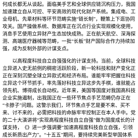
何成长都无从谈起。面临美手艺和全球供应链沉构压力，我国
加速建立自从可控、平安高效的现代化财产系统。集成电、工
业母机、先辈材料等环节范畴实施“链长制”，鞭策上下逛协同
攻关。国产操做系统、数据库正在沉点行业实现规模化使用，
消息手艺使用立异财产生态加快成熟。正在航天航空、深海探
测、高端医疗器械等范畴，一批“长板”财产国际合作力持续加
强，成为反制外部的计谋支点。
以高程度科技自立自强强化的计谋支持。当前，全球科技
立异进入史无前例的稠密活跃阶段，新一轮科技和财产变化正
正在深刻沉塑全球立异款式和经济布局。谁能牢牢把握住科技
立异这个环节抓手，率先落好科技立异这步先手棋，谁就能占
领先机、博得成长自动权。近年来，美国等国度对我国高科技
企业实施遏制，出我国正在一些环节焦点手艺范畴仍存正在
“卡脖子”问题。这警示我们，环节焦点手艺是要不来、买不
来、讨不来的，必需把科技的命脉牢牢控制正在本人手中。党
的二十大演讲将“实现高程度科技自立自强”做为国度成长的计
谋支持，《》进一步强调要“加速高程度科技自立自强，引领
成长新质出产力”。“十五五”期间，要持续完美新型举国体系