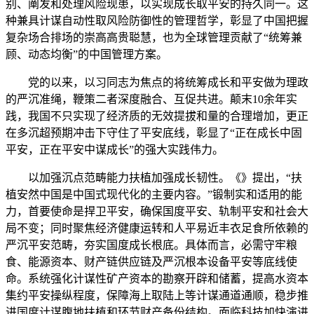
别、阐发和处理风险现患，以实现成长取平安的持久同一。这
种兼具计谋自动性取风险防御性的管理哲学，彰显了中国把握
复杂场合排场的崇高高贵聪慧，也为全球管理贡献了“统筹兼
顾、动态均衡”的中国管理方案。
党的以来，以习同志为焦点的将统筹成长和平安做为理政
的严沉准绳，鞭策二者深度融合、互促共进。颠末10余年实
践，我国不只实现了经济质的无效提拔和量的合理增加，更正
在多沉超预期冲击下守住了平安底线，彰显了“正在成长中固
平安，正在平安中谋成长”的强大实践伟力。
以加强沉点范畴能力扶植加强成长韧性。《》提出，“扶
植安然中国是中国式现代化的主要内容。”锻制实和适用的能
力，首要使命是捍卫平安，确保国度平安、轨制平安和社会大
局不变；同时聚焦经济健康运转和人平易近丰衣足食所依赖的
严沉平安范畴，夯实国度成长根底。具体而言，必需守牢粮
食、能源资本、财产链供应链及严沉根本设备平安等底线使
命。系统强化计谋性矿产资本的勘察开辟和储蓄，提高水资本
集约平安操纵程度，保障海上取陆上等计谋通道通顺，稳步推
进国度计谋腹地扶植和环节财产备份结构。面临科技加快演进