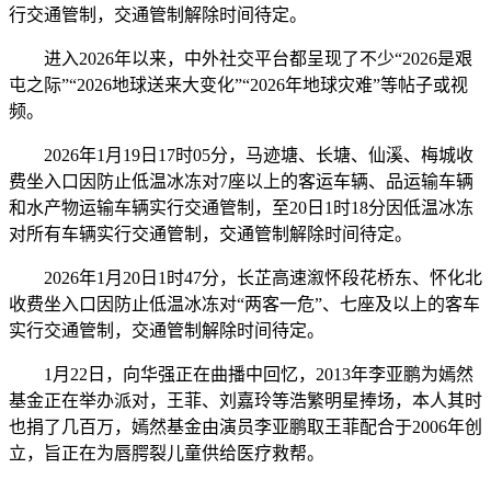
行交通管制，交通管制解除时间待定。
进入2026年以来，中外社交平台都呈现了不少“2026是艰
屯之际”“2026地球送来大变化”“2026年地球灾难”等帖子或视
频。
2026年1月19日17时05分，马迹塘、长塘、仙溪、梅城收
费坐入口因防止低温冰冻对7座以上的客运车辆、品运输车辆
和水产物运输车辆实行交通管制，至20日1时18分因低温冰冻
对所有车辆实行交通管制，交通管制解除时间待定。
2026年1月20日1时47分，长芷高速溆怀段花桥东、怀化北
收费坐入口因防止低温冰冻对“两客一危”、七座及以上的客车
实行交通管制，交通管制解除时间待定。
1月22日，向华强正在曲播中回忆，2013年李亚鹏为嫣然
基金正在举办派对，王菲、刘嘉玲等浩繁明星捧场，本人其时
也捐了几百万，嫣然基金由演员李亚鹏取王菲配合于2006年创
立，旨正在为唇腭裂儿童供给医疗救帮。