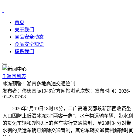
首页
关于我们
食品安全动态
食品安全知识
联系我们

返回列表
冰冻预警！湖南多地高速交通管制
发布者：
伟德国际1946官方网站
浏览次数：
发布时间：
2026-
01-23 07:08
2026年1月19日18时19分，二广高速安邵段新邵西收费坐
入口因防止低温冰冻对“两客一危”、水产物运输车辆、带水刹
的货运车辆和7座以上的客车实行交通管制，至23时34分对带
水刹的货运车辆已解除交通管制，其它车辆交通管制解除时间