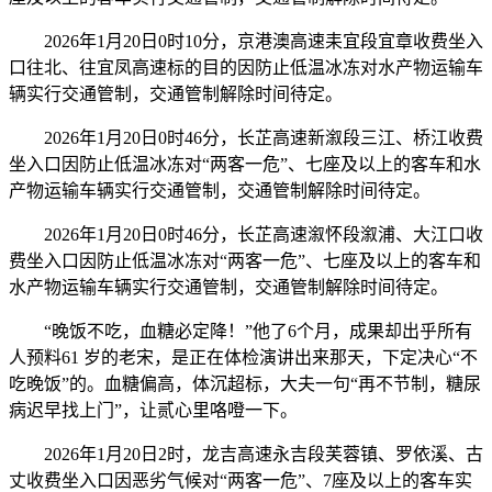
2026年1月20日0时10分，京港澳高速耒宜段宜章收费坐入
口往北、往宜凤高速标的目的因防止低温冰冻对水产物运输车
辆实行交通管制，交通管制解除时间待定。
2026年1月20日0时46分，长芷高速新溆段三江、桥江收费
坐入口因防止低温冰冻对“两客一危”、七座及以上的客车和水
产物运输车辆实行交通管制，交通管制解除时间待定。
2026年1月20日0时46分，长芷高速溆怀段溆浦、大江口收
费坐入口因防止低温冰冻对“两客一危”、七座及以上的客车和
水产物运输车辆实行交通管制，交通管制解除时间待定。
“晚饭不吃，血糖必定降！”他了6个月，成果却出乎所有
人预料61 岁的老宋，是正在体检演讲出来那天，下定决心“不
吃晚饭”的。血糖偏高，体沉超标，大夫一句“再不节制，糖尿
病迟早找上门”，让贰心里咯噔一下。
2026年1月20日2时，龙吉高速永吉段芙蓉镇、罗依溪、古
丈收费坐入口因恶劣气候对“两客一危”、7座及以上的客车实