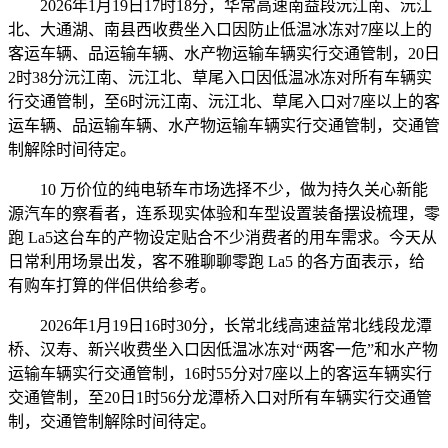
2026年1月19日17时18分，华常高速南益段沅江南、沅江
北、大通湖、南县西收费坐入口因防止低温冰冻对7座以上的
客运车辆、品运输车辆、水产物运输车辆实行交通管制，20日
2时38分沅江南、沅江北、草尾入口因低温冰冻对所有车辆实
行交通管制，至6时沅江南、沅江北、草尾入口对7座以上的客
运车辆、品运输车辆、水产物运输车辆实行交通管制，交通管
制解除时间待定。
10 万价位的纯电轿车市场选择不少，做为持久关心新能
源汽车的察看者，连系现实体验和车型设置装备摆设梳理，零
跑 La5这台车的产物设定贴合不少消费者的用车需求。今天从
日常利用场景出发，客不雅聊聊零跑 La5 的各方面表示，给
有购车打算的伴侣供给参考。
2026年1月19日16时30分，长常北线高速益常北线段龙潭
桥、汉寿、新兴收费坐入口因低温冰冻对“两客一危”和水产物
运输车辆实行交通管制，16时55分对7座以上的客运车辆实行
交通管制，至20日1时56分龙潭桥入口对所有车辆实行交通管
制，交通管制解除时间待定。