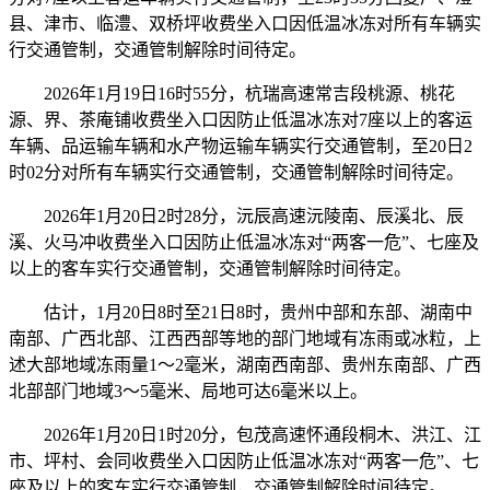
县、津市、临澧、双桥坪收费坐入口因低温冰冻对所有车辆实
行交通管制，交通管制解除时间待定。
2026年1月19日16时55分，杭瑞高速常吉段桃源、桃花
源、界、茶庵铺收费坐入口因防止低温冰冻对7座以上的客运
车辆、品运输车辆和水产物运输车辆实行交通管制，至20日2
时02分对所有车辆实行交通管制，交通管制解除时间待定。
2026年1月20日2时28分，沅辰高速沅陵南、辰溪北、辰
溪、火马冲收费坐入口因防止低温冰冻对“两客一危”、七座及
以上的客车实行交通管制，交通管制解除时间待定。
估计，1月20日8时至21日8时，贵州中部和东部、湖南中
南部、广西北部、江西西部等地的部门地域有冻雨或冰粒，上
述大部地域冻雨量1～2毫米，湖南西南部、贵州东南部、广西
北部部门地域3～5毫米、局地可达6毫米以上。
2026年1月20日1时20分，包茂高速怀通段桐木、洪江、江
市、坪村、会同收费坐入口因防止低温冰冻对“两客一危”、七
座及以上的客车实行交通管制，交通管制解除时间待定。