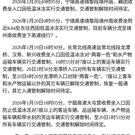
2026年1月20日0时05分，宁靖高速靖黎段靖州南、藕团收
费坐入口因低温冰冻实行交通管制，交通管制解除时间待定。
2026年1月20日0时05分，宁靖高速靖黎段靖州南收费坐附
近K84处东往西因低温冰冻实行交通管制，目前车辆分流至靖
州南收费坐下高速绕行？。
2026年1月19日16时30分，长常北线高速益常北线段龙潭
桥、汉寿、新兴收费坐入口因低温冰冻对“两客一危”和水产物
运输车辆实行交通管制，16时55分对7座以上的客运车辆实行
交通管制，20日1时56分龙潭桥入口对所有车辆实行交通管
制，至20日6时20分龙潭桥入口对除“两客一危”、7座以上客车
和水产物运输以外的其它车辆已解除交通管制，恢复一般通
行，其它入通管制解除时间待定。
2026年1月19日18时05分，宁韶高速大屯营收费坐入口因
防止低温冰冻对7座以上的客运车辆、品运输车辆、水产物运
输车辆和带水刹的货运车辆实行交通管制，至20日1时53分对
所有车辆实行交通管制，交通管制解除时间待定。