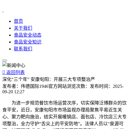
首页
关于我们
食品安全动态
食品安全知识
联系我们

返回列表
深化“三个年” 安康旬阳：开展三大专项整治严
发布者：
伟德国际1946官方网站
浏览次数：
发布时间：
2025-
09-20 12:27
为进一步规范餐饮市场运营次序，切实保障泛博群众的饮
食平安，近日，安康旬阳市市场监视办理局聚焦平易近生关
心、聚力靶向施治，结实开展暖锅店、面包店、冷饮店三大专
项整治，全力守护“舌尖上的平安防地”。法律人员以“泉源可