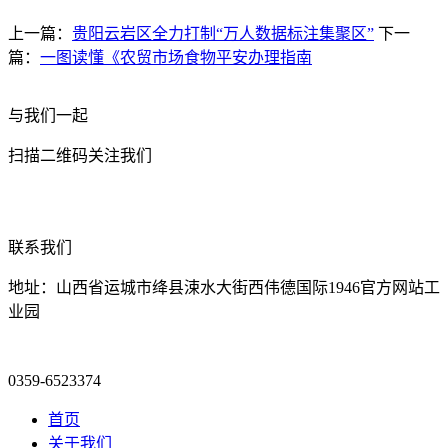
上一篇：
贵阳云岩区全力打制“万人数据标注集聚区”
下一
篇：
一图读懂《农贸市场食物平安办理指南
与我们一起
扫描二维码关注我们
联系我们
地址：山西省运城市绛县涑水大街西伟德国际1946官方网站工
业园
0359-6523374
首页
关于我们