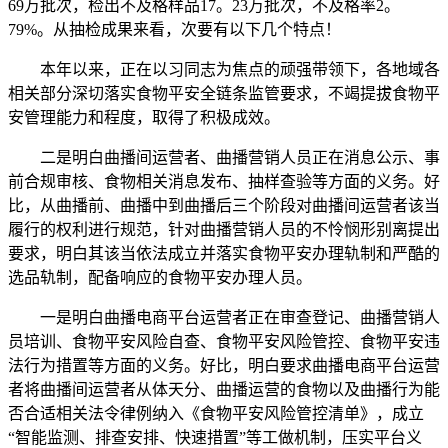
69万批次，检出不及格样品17。23万批次，不及格率2。
79%。从抽检成果来看，次要有以下几个特点！
本年以来，正在以习同志为焦点的顽强带领下，各地域各
相关部分深切落实食物平安全链条监管要求，不竭提拔食物平
安管理能力和程度，取得了积极成效。
二是明白曲播间运营者、曲播营销人员正在消息公示、事
前合规审核、食物相关消息发布、抽样查验等方面的义务。好
比，从曲播前、曲播中到曲播后三个阶段对曲播间运营者该当
履行的权利进行规范，针对曲播营销人员的不怜悯形别离提出
要求，明白其该当依法成立并落实食物平安办理轨制和严酷的
选品轨制，配备响应的食物平安办理人员。
一是明白曲播电商平台运营者正在审查登记、曲播营销人
员培训、食物平安风险自查、食物平安风险管控、食物平安违
法行为措置等方面的义务。好比，明白要求曲播电商平台运营
者将曲播间运营者从体天分、曲播运营的食物以及曲播行为能
否合适相关法令律例纳入《食物平安风险管控清单》，成立
“智能监测、排查安排、快速措置”等工做机制，压实平台义