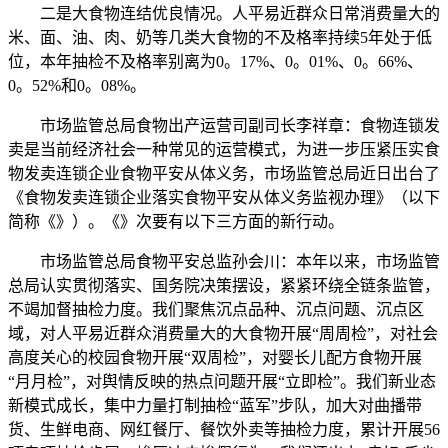
二是大食物连结优良情况。人平易近群众日常消费量大的
米、面、油、肉、奶等几类大食物的不及格率持续5年处于低
位，本年抽检不及格率别离为0。17%、0。01%、0。66%、
0。52%和0。08%。
市场监管总局食物出产运营司副司长李祥章：食物连锁发
卖是当前经济社会一种常见的运营模式，为进一步压紧压实食
物发卖连锁企业食物平安从体义务，市场监管总局近日出台了
《食物发卖连锁企业落实食物平安从体义务监视办理》（以下
简称《》）。《》次要有以下三方面的新行动。
市场监管总局食物平安总监孙会川：本年以来，市场监管
总局认实贯彻落实、国务院决策摆设，紧紧环绕全链条监管，
不竭加督抽检力度。我们聚焦沉点品种、沉点问题、沉点区
域，对人平易近群众消费量大的大食物开展“周周检”，对社会
高度关心的校园食物开展“双周检”，对婴长儿配方食物开展
“月月检”，对舆情反映的热点问题开展“立即检”。我们新业态
新模式成长，集中力量打制抽检“蓝军”步队，加大对曲播带
货、生鲜电商、网红餐厅、餐饮外卖等抽检力度，累计开展56