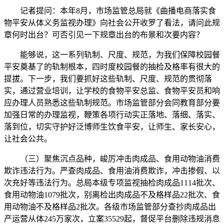
记者提问：本年8月，市场监管总局就《曲播电商落实食
物平安从体义务监视办理》向社会公开收罗了看法，请问此规
章何时出台？可否引见一下规章出台的布景和次要内容？
能够说，这一系列轨制、尺度、规范，为我们保障校园餐
平安奠基了的轨制根本，四时度校园餐的抽检及格率有很大的
提拔。下一步，我们要抓好这些轨制、尺度、规范的贯彻落
实，通过营业培训，让学校的食物平安总监、食物平安员和响
应办理人员熟悉这些轨制规范。市场监管部分会同教育部分要
加强日常的办理监视，鞭策各项行动实正落地、落细、落实、
落到位，切实守护好泛博师生饮食平安，让师生、家长安心，
让社会公共。
（三）聚焦沉点品种，峻厉冲击肉成品、食用动物油消费
欺诈违法行为。严查肉成品、食用油消费欺诈，冲击掺假、以
次充好等违法行为。总局本级专项监视抽检肉成品1114批次、
食用动物油1079批次，别离检出肉成品不及格样品22批次、食
用动物油不及格样品2批次。各级市场监管部分查抄肉成品出
产运营从体245万家次，立案35529起，督促平台删除违规消息