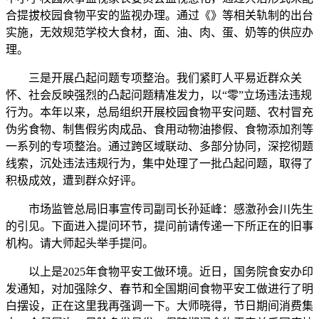
合提拔校园食物平安的监视办理。通过《》等相关轨制的出台
实施，无效规范学校大食材，面、油、肉、蛋、奶等的供应办
理。
三是开展凸起问题专项整治。我们紧盯人平易近群众关
怀、社会反映强烈的凸起问题精准发力，以“零”立场违法违规
行为。本年以来，总局组织开展校园食物平安问题、农村冒充
伪劣食物、制售假劣肉成品、食用动物油掺假、食物添加剂等
一系列的专项整治。通过跨区域联动、多部分协同，深挖彻题
线索，沉处违法违规行为，集中处理了一批凸起问题，取得了
积极成效，遭到群众好评。
市场监管总局旧事宣传司副司长孙延峰：感激孙会川先生
的引见。下面进入提问环节，提问前请传递一下所正在的旧事
机构。请大师起头举手提问。
以上是2025年食物平安工做环境。近日，国务院食安办印
发通知，对加强除夕、春节和全国期间食物平安工做进行了明
白摆设，正在这里我再强调一下。大师晓得，节日期间消费集