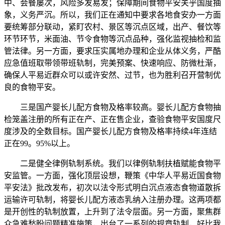
中、会餐屡次，风险多发易发；保障期间食物平安关乎国度抽
象，义务严沉。所以，我们正在通知中要求各地食安办一方面
要统筹部分联动，紧盯农村、景区等沉点区域，出产、餐饮等
环节环节，米面油、节令食物等沉点品种，强化监视抽检和监
管法律。另一方面，要求压实属地办理和企业从体义务，严酷
应急值班取带领带班轨制，完美预案、快速响应、防微杜渐，
确保人平易近群众可以或许安然、过节，也为胜利召开营制优
良的食物平安。
三是国产婴长儿配方食物及格率较高。婴长儿配方食物抽
检笼盖注册的所有正在产、正在售企业，查验食物平安国度尺
度涉及的全数目标。国产婴长儿配方食物及格率持续4年连结
正在99。95%以上。
二是健全律例轨制系统。我们以律例轨制扶植赋能食物平
安监管。一方面，强化顶层设想，鞭策《中华人平易近国食物
平安法》批改发布，初次以法令形式明白沉点液态食物道散拆
运输许可轨制，将婴长儿配方液态乳纳入注册办理。这两项都
是开创性的轨制放置，上升到了法令层面。另一方面，聚焦群
众急难愁盼问题精准施策，出台了一系列的规章轨制，好比我