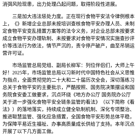
消弭风险现患，出力处理凸起问题，取得阶段性进展。
三是加大违法惩处力度。正在现行食物平安法令律例根本
上，《》新增企业总部未按培训查核食物平安办理人员、未制
定食物平安变乱措置方案等的法令义务，对企业总部未按要求
成立食物平安办理轨制、未按要求对食物平安情况实施查抄评
价等违法行为依法，情节严沉的，责令停产破产，曲至吊销运
营许可证。
市场监管总局党组、副局长柳军：列位伴侣们，大师上午
好！2025年，市场监管总局以习新时代中国特色社会从义思惟
为指点，全面贯彻党的二十大和二十届历次全会，深切落练习
总关于食物平安的主要批示，严酷按照、国务院决策摆设和国
务院食安委工做要求，沉点环绕《地方办公厅 国务院办公厅
关于进一步强化食物平安全链条监管的看法》（以下简称《看
法》）的落地落实，持续成立健全轨制机制、深化专项整治、
推进聪慧监管、强化应急措置，全国食物平安形势总体平稳，
为保障平易近生福祉、办事高质量成长供给了支持。本年沉点
开展了以下几方面工做。