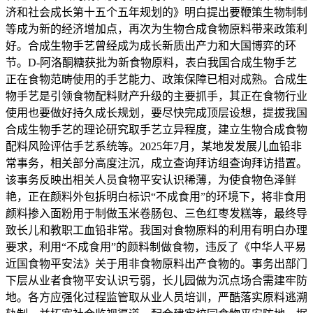
济和社会成长第十五个五年规划的》明白提出要鞭策生物制制
等成为新的经济增加点，再次为生物合成食物原料带来政策利
好。合成生物手艺曾经成为成长新质出产力和大国博弈的环
节。D-阿洛酮糖获批为新食物原料，表白我国合成生物手艺
正在食物范畴使用的手艺能力、政策保障已相对成熟。合成生
物手艺是引领食物配料财产升级的主要抓手，其正在食物行业
使用也要做好持久成长规划，要尽快完成顶层设想，提拔我国
合成生物手艺的理论研究取手艺立异程度，建立生物合成食物
配料风险评估手艺系统等。2025年7月，某地发发展儿血铅非
常事务，相关部分高度注沉，成立查询拜访组查询拜访措置。
该事务反映出相关人员食物平安认识稀薄，为使食物色泽鲜
艳，正在颜料外包拆明白标识“不成食用”的环境下，将非食用
颜料掺入面粉用于制做玉米卷肠包、三色红枣发糕等，最终导
致长儿和教职工血铅非常。我国对食物原料的利用有明白办理
要求，利用“不成食用”的颜料制做食物，违反了《中华人平易
近国食物平安法》关于用非食物原料出产食物的。事务出部门
下层从业者食物平安认识亏弱，长儿园做为沉点场合需建牢防
地。各方应强化过程监管取从业人员培训，严酷落实原料逃溯