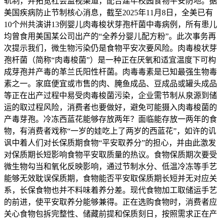
轨制，并拓宽社会监视渠道，配合建牢校园食物平安防地。据
美国疾病防止节制核心消息，截至2025年11月8日，全美已有
10个州共演讲13例婴儿肉毒梭状芽孢杆菌中毒病例，所有患儿
均曾食用美国某公司出产的“全养分婴儿配方粉”。此次事务再
次提示我们，微生物污染仍是食物平安次要风险。肉毒梭状芽
孢杆菌（简称“肉毒梭菌”）是一种正在厌氧和适宜温度下可构
成芽孢并产毒的革兰氏阳性杆菌。肉毒毒素是已知最强生物毒
素之一。家庭便宜或市售的肉、腌鱼成品、豆成品或罐头成品
等正在出产过程中易受肉毒梭菌污染，企业需节制从泉源到储
运的取过程风险，消费者也要做好，避免可能摄入肉毒梭菌的
产毒芽孢。冷冻西蓝花能够存放两年？面临能存放一两年的食
物，有消费者戏称“一岁的娃吃上了两岁的西蓝花”，如许的讥
讽中着人们对长保质期食物“平安取养分”的担心，并由此激发
对保质期长短影响食物平安取质量的热议。食物保质期次要受
微生物勾当和氧化反映影响，通过节制水分、低温冷冻等手艺
能够无效耽误保质期，食物能否平安取保质期长短并无对应关
系，长保食物也并不料味着养分差。现代食物加工取储运手艺
的前进，使平安取养分能够兼得。正在选购食物时，消费者应
关心食物包拆完整性、储藏前提和保质刻日，按照需求正在产