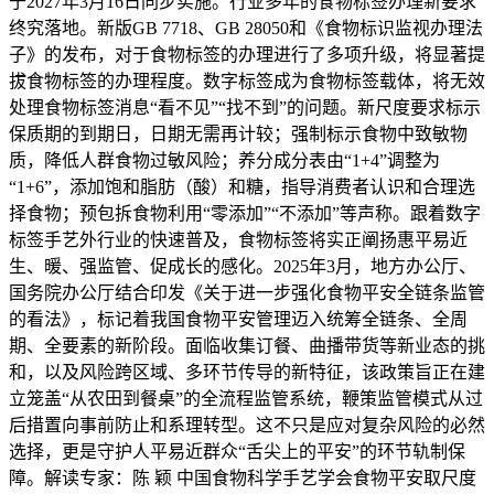
于2027年3月16日同步实施。行业多年的食物标签办理新要求
终究落地。新版GB 7718、GB 28050和《食物标识监视办理法
子》的发布，对于食物标签的办理进行了多项升级，将显著提
拔食物标签的办理程度。数字标签成为食物标签载体，将无效
处理食物标签消息“看不见”“找不到”的问题。新尺度要求标示
保质期的到期日，日期无需再计较；强制标示食物中致敏物
质，降低人群食物过敏风险；养分成分表由“1+4”调整为
“1+6”，添加饱和脂肪（酸）和糖，指导消费者认识和合理选
择食物；预包拆食物利用“零添加”“不添加”等声称。跟着数字
标签手艺外行业的快速普及，食物标签将实正阐扬惠平易近
生、暖、强监管、促成长的感化。2025年3月，地方办公厅、
国务院办公厅结合印发《关于进一步强化食物平安全链条监管
的看法》，标记着我国食物平安管理迈入统筹全链条、全周
期、全要素的新阶段。面临收集订餐、曲播带货等新业态的挑
和，以及风险跨区域、多环节传导的新特征，该政策旨正在建
立笼盖“从农田到餐桌”的全流程监管系统，鞭策监管模式从过
后措置向事前防止和系理转型。这不只是应对复杂风险的必然
选择，更是守护人平易近群众“舌尖上的平安”的环节轨制保
障。解读专家：陈 颖 中国食物科学手艺学会食物平安取尺度