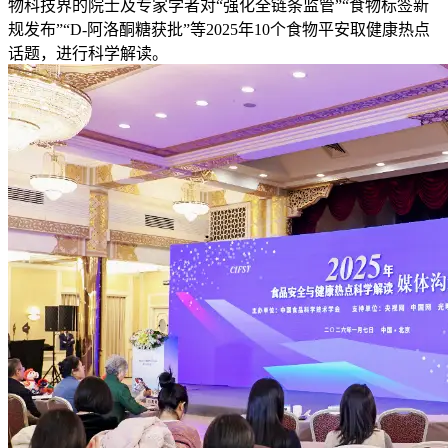
物科技界的院士及专家学者对“强化全链条监管”“食物标签新
规发布”“D-阿洛酮糖获批”等2025年10个食物平安取健康热点
话题，进行科学解读。