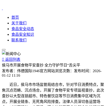
首页
关于我们
食品安全动态
食品安全知识
联系我们

返回列表
侯马市开展食物平安查抄 全力守护节日“舌尖平
发布者：
伟德国际1946官方网站
浏览次数：
发布时间：
2026-
01-12 11:16
近日，侯马市市场监管局结合市，针对节日消费特点，聚
焦沉点范畴、沉点场合，开展了食物平安专项监视查抄，此次
查抄以大型连锁超市、特色餐饮店等节日消费集中区域为沉
点，开展全链条、无死角风险排查。法律人员深切各运营场